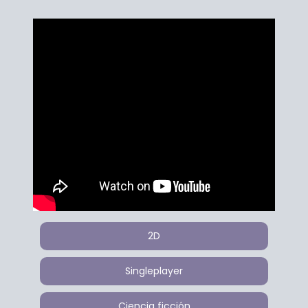
2D
Singleplayer
Ciencia ficción