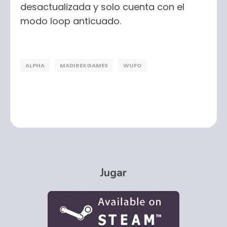
desactualizada y solo cuenta con el
modo loop anticuado.
ALPHA
MADIREXGAMES
WUFO
Jugar