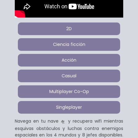
2D
Ciencia ficción
Acción
Casual
Multiplayer Co-Op
Singleplayer
Navega en tu nave 🛸 y recupera wifi mientras
esquivas obstáculos y luchas contra enemigos
espaciales en los 4 mundos y 8 jefes disponibles.