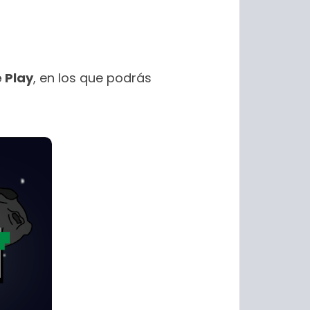
 Play
, en los que podrás