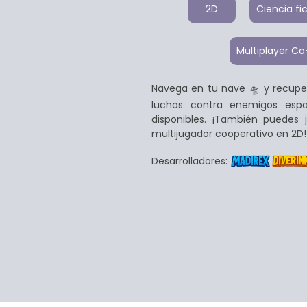
2D
Ciencia fi
Multiplayer C
Navega en tu nave 🛸 y recuper
luchas contra enemigos esp
disponibles. ¡También puedes
multijugador cooperativo en 2D!
Desarrolladores: