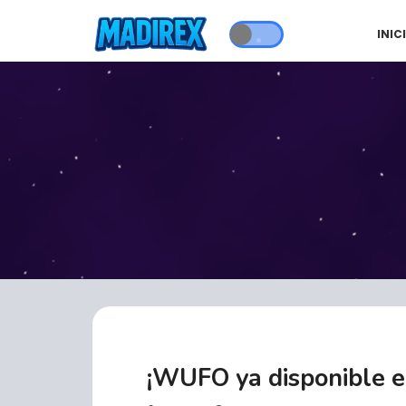
INIC
¡WUFO ya disponible e