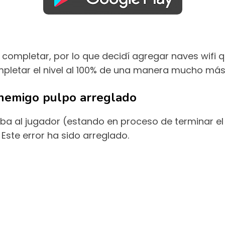
de completar, por lo que decidí agregar naves wifi
mpletar el nivel al 100% de una manera mucho más 
enemigo pulpo arreglado
a al jugador (estando en proceso de terminar el
ste error ha sido arreglado.