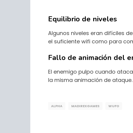
Equilibrio de niveles
Algunos niveles eran difíciles 
el suficiente wifi como para co
Fallo de animación del 
El enemigo pulpo cuando atacab
la misma animación de ataque. E
ALPHA
MADIREXGAMES
WUFO