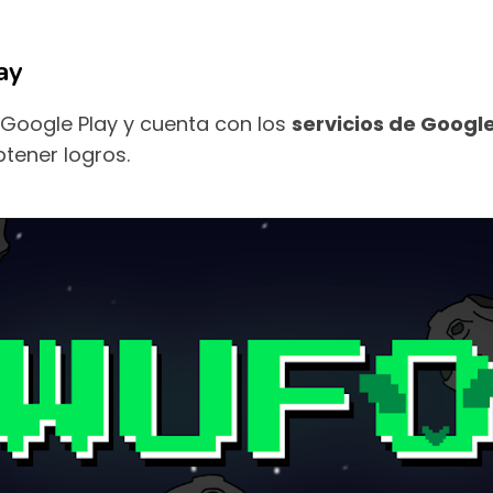
ay
Google Play y cuenta con los
servicios de Google
btener logros.